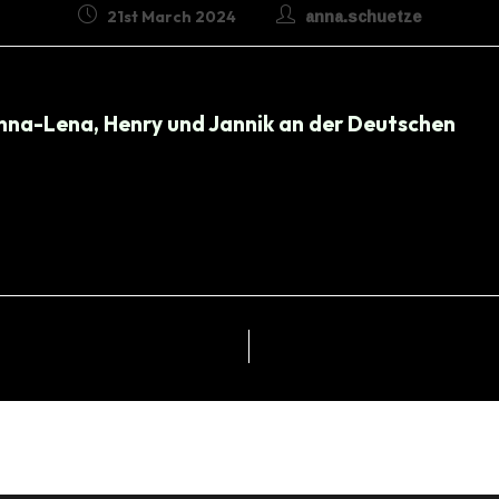
anna.schuetze
21st March 2024
nna-Lena, Henry und Jannik an der Deutschen