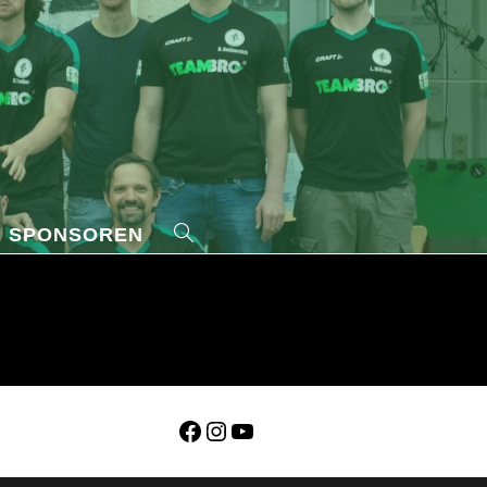
Sponsoren
>
SPONSOREN