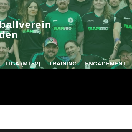
ballverein
den
LIGA (MTFV)
TRAINING
ENGAGEMENT